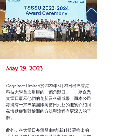
May 29, 2023
Cognitact Limited於2023年5月23日出席香港
科技大學首次舉辦的「獨角獸日」，一眾企業
於當日展示他們的創新及科研成果，而本公司
亦擁有一眾專業團隊向當日到赴的迎賓介紹阿
茲海默症和對檢測的方法與流程有更深入的了
解。
此外，科大當日亦頒發由#創新科技署推出的