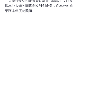
「大學科技初創企業資助計劃TSSSU」，以支
援本地大學的團隊創立科創企業，而本公司亦
榮獲本年度此獎項。